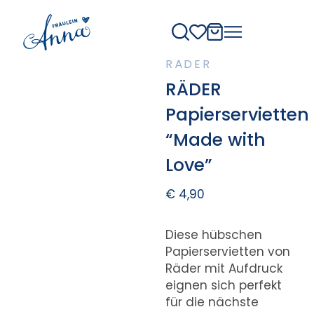
RÄDER
RÄDER
Papierservietten
“Made with
Love”
€
4,90
Diese hübschen
Papierservietten von
Räder mit Aufdruck
eignen sich perfekt
für die nächste