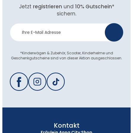
Jetzt
registrieren
und
10% Gutschein
*
sichern.
Newsletter
>
Anmeldung
*Kinderwägen & Zubehör, Scooter, Kinderhelme und
Geschenkgutscheine sind von dieser Aktion ausgeschlossen.
Kontakt
Fräulein Anna City Shop