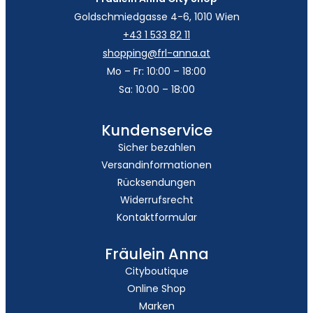
Goldschmiedgasse 4-6, 1010 Wien
+43 1 533 82 11
shopping@frl-anna.at
Mo – Fr: 10:00 – 18:00
Sa: 10:00 – 18:00
Kundenservice
Sicher bezahlen
Versandinformationen
Rücksendungen
Widerrufsrecht
Kontaktformular
Fräulein Anna
Cityboutique
Online Shop
Marken