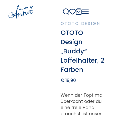
OTOTO DESIGN
OTOTO
Design
„Buddy“
Löffelhalter, 2
Farben
€
19,90
Wenn der Topf mal
überkocht oder du
eine freie Hand
brauchst, ist unser