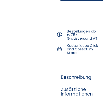
Bestellungen ab
€ 75 :
Gratisversand AT
Kostenloses Click
and Collect im
Store
Beschreibung
Zusätzliche
Informationen