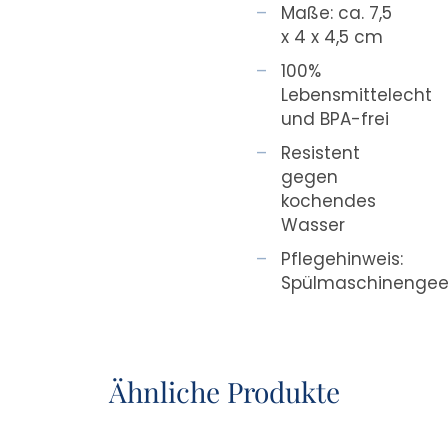
Maße: ca. 7,5
x 4 x 4,5 cm
100%
Lebensmittelecht
und BPA-frei
Resistent
gegen
kochendes
Wasser
Pflegehinweis:
Spülmaschinengee
Ähnliche Produkte