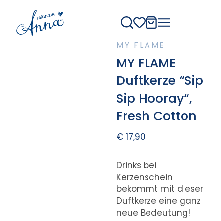
MY FLAME
MY FLAME
Duftkerze “Sip
Sip Hooray“,
Fresh Cotton
€
17,90
Drinks bei
Kerzenschein
bekommt mit dieser
Duftkerze eine ganz
neue Bedeutung!