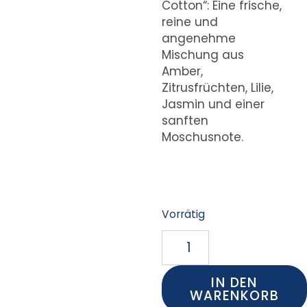
Cotton“: Eine frische,
reine und
angenehme
Mischung aus
Amber,
Zitrusfrüchten, Lilie,
Jasmin und einer
sanften
Moschusnote.
Vorrätig
IN DEN
WARENKORB