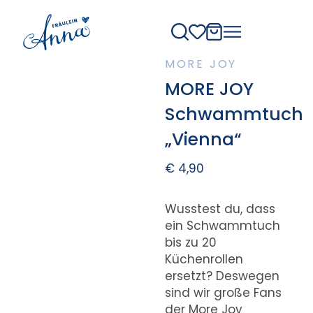
MORE JOY
MORE JOY
Schwammtuch
„Vienna“
€
4,90
Wusstest du, dass
ein Schwammtuch
bis zu 20
Küchenrollen
ersetzt? Deswegen
sind wir große Fans
der More Joy