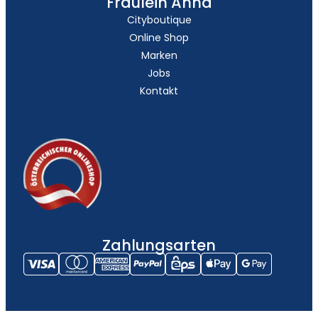
Fräulein Anna
Cityboutique
Online Shop
Marken
Jobs
Kontakt
Zahlungsarten