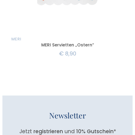
MERI
MER
MERI Servietten „Ostern“
€
8,90
Newsletter
Jetzt
registrieren
und
10% Gutschein
*