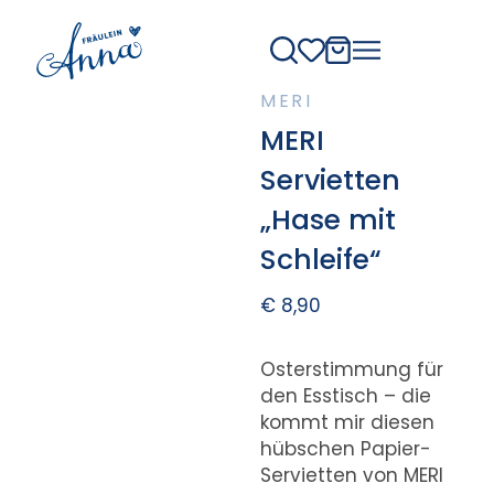
MERI
MERI
Servietten
„Hase mit
Schleife“
€
8,90
Osterstimmung für
den Esstisch – die
kommt mir diesen
hübschen Papier-
Servietten von MERI