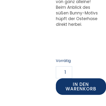
von ganz alleine!
Beim Anblick des
süßen Bunny-Motivs
hüpft der Osterhase
direkt herbei.
Vorrätig
IN DEN
WARENKORB