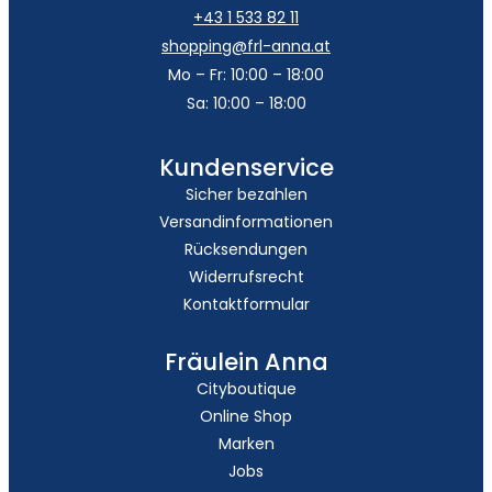
+43 1 533 82 11
shopping@frl-anna.at
Mo – Fr: 10:00 – 18:00
Sa: 10:00 – 18:00
Kundenservice
Sicher bezahlen
Versandinformationen
Rücksendungen
Widerrufsrecht
Kontaktformular
Fräulein Anna
Cityboutique
Online Shop
Marken
Jobs