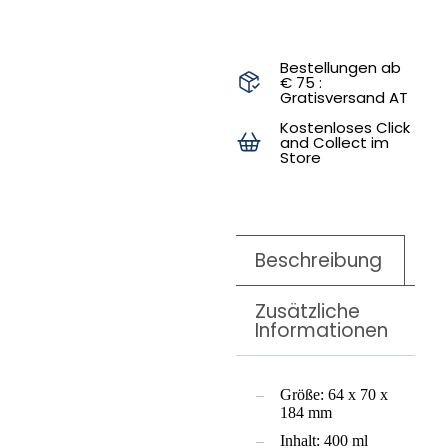
Bestellungen ab
€ 75 :
Gratisversand AT
Kostenloses Click
and Collect im
Store
Beschreibung
Zusätzliche
Informationen
Größe: 64 x 70 x
184 mm
Inhalt: 400 ml