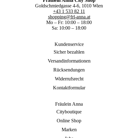
Fräulein Anna City Shop
Goldschmiedgasse 4-6, 1010 Wien
+43 1 533 82 11
shopping@frl-anna.at
Mo – Fr: 10:00 – 18:00
Sa: 10:00 – 18:00
Kundenservice
Sicher bezahlen
Versandinformationen
Rücksendungen
Widerrufsrecht
Kontaktformular
Fräulein Anna
Cityboutique
Online Shop
Marken