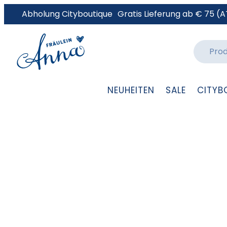
Abholung Cityboutique
Gratis Lieferung ab € 75 (A
NEUHEITEN
SALE
CITYB