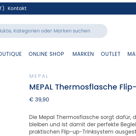
T)
Kontakt
OUTIQUE
ONLINE SHOP
MARKEN
OUTLET
MA
MEPAL
MEPAL Thermosflasche Flip-
€
39,90
Die Mepal Thermosflasche sorgt dafür,
bleiben und ist damit der perfekte Begle
praktischen Flip-up-Trinksystem ausgest