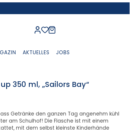
GAZIN
AKTUELLES
JOBS
up 350 ml, „Sailors Bay“
 dass Getränke den ganzen Tag angenehm kühl
iter am Schulhof! Die Flasche ist mit einem
attet, mit dem selbst kleinste Kinderhände