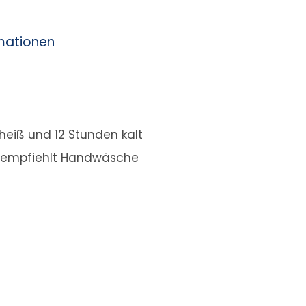
rmationen
heiß und 12 Stunden kalt
r empfiehlt Handwäsche