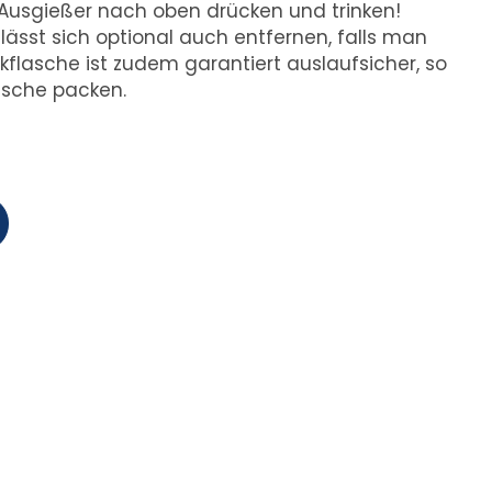
usgießer nach oben drücken und trinken!
 lässt sich optional auch entfernen, falls man
nkflasche ist zudem garantiert auslaufsicher, so
asche packen.