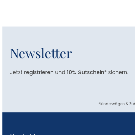
Newsletter
Jetzt
registrieren
und
10% Gutschein
* sichern.
*Kinderwägen & Zub