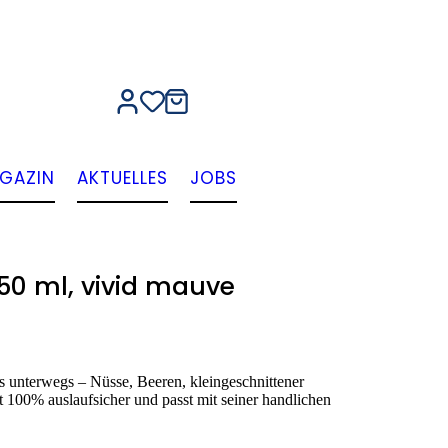
GAZIN
AKTUELLES
JOBS
350 ml, vivid mauve
ks unterwegs – Nüsse, Beeren, kleingeschnittener
 100% auslaufsicher und passt mit seiner handlichen