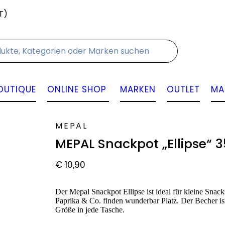
T)
Kontakt
OUTIQUE
ONLINE SHOP
MARKEN
OUTLET
MA
MEPAL
MEPAL Snackpot „Ellipse“ 
€
10,90
Der Mepal Snackpot Ellipse ist ideal für kleine Snac
Paprika & Co. finden wunderbar Platz. Der Becher ist
Größe in jede Tasche.