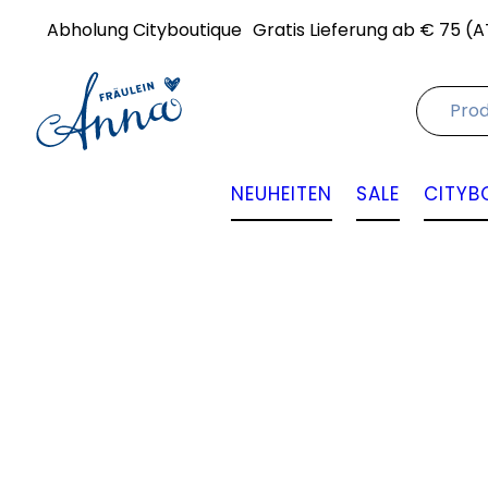
Abholung Cityboutique
Gratis Lieferung ab € 75 (A
NEUHEITEN
SALE
CITYB