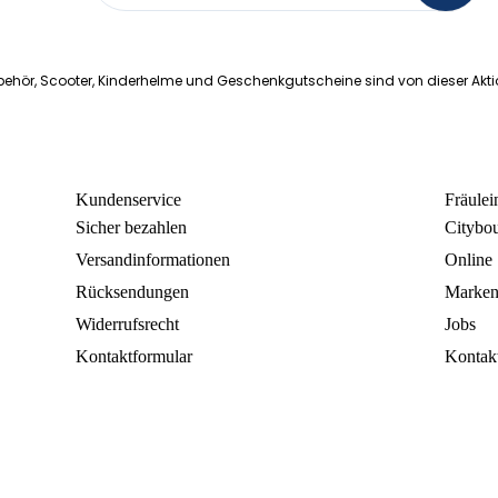
ehör, Scooter, Kinderhelme und Geschenkgutscheine sind von dieser Akt
Kundenservice
Fräule
Sicher bezahlen
Citybo
Versandinformationen
Online
Rücksendungen
Marke
Widerrufsrecht
Jobs
Kontaktformular
Kontak