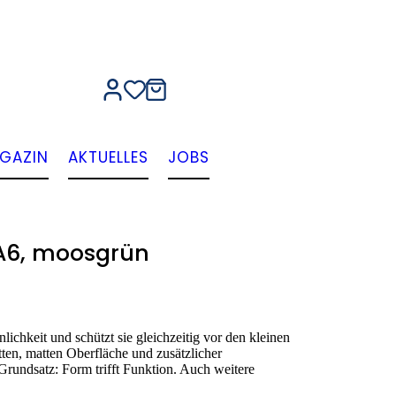
GAZIN
AKTUELLES
JOBS
A6, moosgrün
lichkeit und schützt sie gleichzeitig vor den kleinen
ten, matten Oberfläche und zusätzlicher
 Grundsatz: Form trifft Funktion. Auch weitere