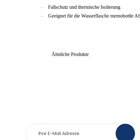
Fallschutz und thermische Isolierung
Geeignet für die Wasserflasche memobottle A
Ähnliche Produkte
Newsletter
>
Anmeldung