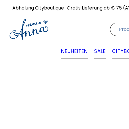
Abholung Cityboutique
Gratis Lieferung ab € 75 (A
NEUHEITEN
SALE
CITYB
Angebot