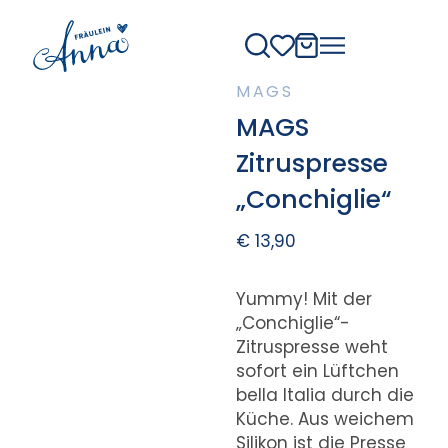
MAGS
MAGS
Zitruspresse
„Conchiglie“
€
13,90
Yummy! Mit der
„Conchiglie“-
Zitruspresse weht
sofort ein Lüftchen
bella Italia durch die
Küche. Aus weichem
Silikon ist die Presse