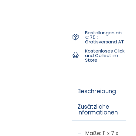
Bestellungen ab
€ 75 :
Gratisversand AT
Kostenloses Click
and Collect im
Store
Beschreibung
Zusätzliche
Informationen
Maße: 11 x 7 x