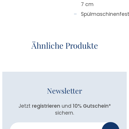
7 cm
Spülmaschinenfes
Ähnliche Produkte
Newsletter
Jetzt
registrieren
und
10% Gutschein
*
sichern.
Newsletter