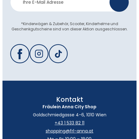
>
Anmeldung
*Kinderwägen & Zubehör, Scooter, Kinderhelme und
Geschenkgutscheine sind von dieser Aktion ausgeschlossen.
Kontakt
Fräulein Anna City Shop
Goldschmiedgasse 4-6, 1010 Wien
+43 1 533 82 11
shopping@frl-anna.at
Mo – Fr: 10:00 – 18:00