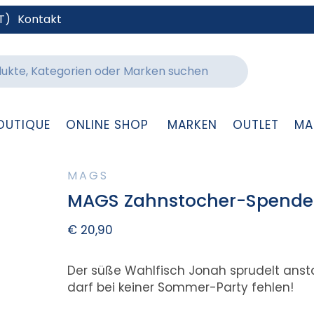
T)
Kontakt
OUTIQUE
ONLINE SHOP
MARKEN
OUTLET
MA
MAGS
MAGS Zahnstocher-Spende
€
20,90
Der süße Wahlfisch Jonah sprudelt anst
darf bei keiner Sommer-Party fehlen!