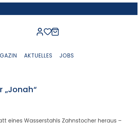
GAZIN
AKTUELLES
JOBS
r „Jonah“
att eines Wasserstahls Zahnstocher heraus –