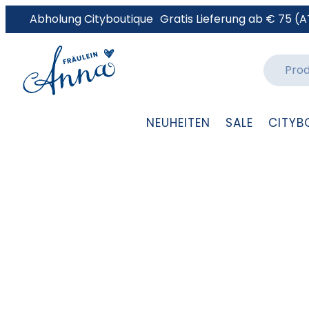
Abholung Cityboutique
Gratis Lieferung ab € 75 (A
NEUHEITEN
SALE
CITYB