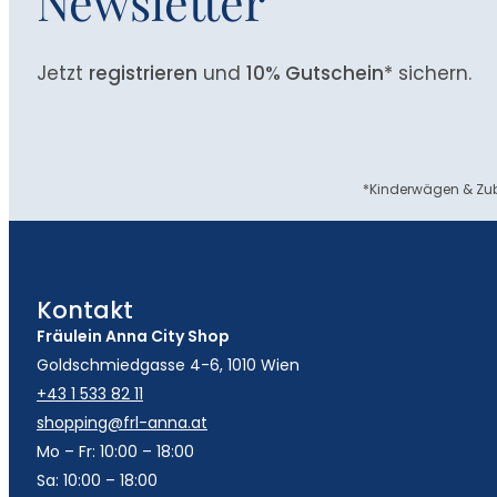
Newsletter
Jetzt
registrieren
und
10% Gutschein
* sichern.
*Kinderwägen & Zub
Kontakt
Fräulein Anna City Shop
Goldschmiedgasse 4-6, 1010 Wien
+43 1 533 82 11
shopping@frl-anna.at
Mo – Fr: 10:00 – 18:00
Sa: 10:00 – 18:00