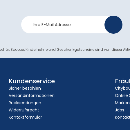
Newsletter
>
Anmeldung
ehör, Scooter, Kinderhelme und Geschenkgutscheine sind von dieser Akt
Kundenservice
Fräu
Sicher bezahlen
Citybo
Versandinformationen
Online
Rücksendungen
Marken
Widerrufsrecht
Jobs
Kontaktformular
Kontak