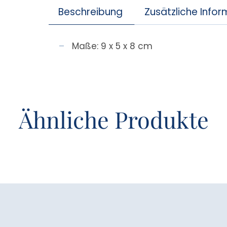
Beschreibung
Zusätzliche Info
Maße: 9 x 5 x 8 cm
Ähnliche Produkte