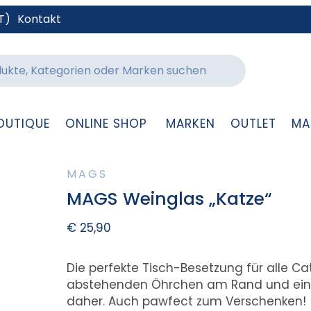
T)
Kontakt
OUTIQUE
ONLINE SHOP
MARKEN
OUTLET
MA
MAGS
MAGS Weinglas „Katze“
€
25,90
Die perfekte Tisch-Besetzung für alle 
abstehenden Öhrchen am Rand und eine
daher. Auch pawfect zum Verschenken!