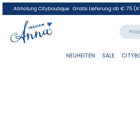
Abholung Cityboutique
Gratis Lieferung ab € 75 (A
NEUHEITEN
SALE
CITYB