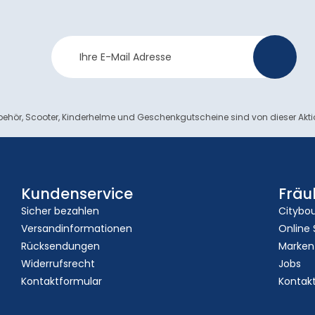
Newsletter
>
Anmeldung
ehör, Scooter, Kinderhelme und Geschenkgutscheine sind von dieser Akt
Kundenservice
Fräu
Sicher bezahlen
Citybo
Versandinformationen
Online
Rücksendungen
Marken
Widerrufsrecht
Jobs
Kontaktformular
Kontak