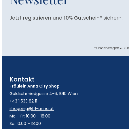
Jetzt
registrieren
und
10% Gutschein
* sichern.
*Kinderwägen & Zub
Kontakt
Fräulein Anna City Shop
Goldschmiedgasse 4-6, 1010 Wien
+43 1 533 82 11
shopping@frl-anna.at
Mo – Fr: 10:00 – 18:00
Sa: 10:00 – 18:00