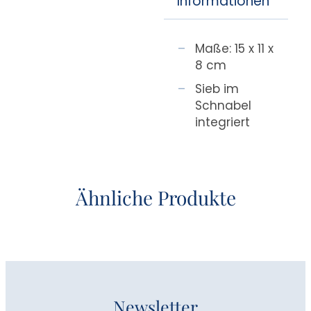
Informationen
Maße: 15 x 11 x
8 cm
Sieb im
Schnabel
integriert
Ähnliche Produkte
Newsletter