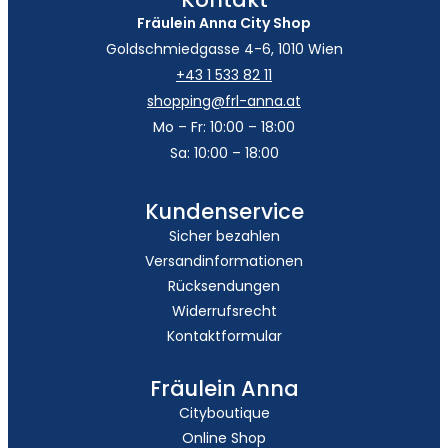
Fräulein Anna City Shop
Goldschmiedgasse 4-6, 1010 Wien
+43 1 533 82 11
shopping@frl-anna.at
Mo – Fr: 10:00 – 18:00
Sa: 10:00 – 18:00
Kundenservice
Sicher bezahlen
Versandinformationen
Rücksendungen
Widerrufsrecht
Kontaktformular
Fräulein Anna
Cityboutique
Online Shop