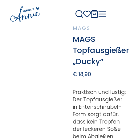
MAGS
MAGS
Topfausgießer
„Ducky“
€
18,90
Praktisch und lustig:
Der Topfausgießer
in Entenschnabel-
Form sorgt dafür,
dass kein Tropfen
der leckeren Soße
beim Abgießen