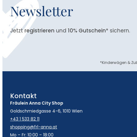
Newsletter
Jetzt
registrieren
und
10% Gutschein
* sichern.
*Kinderwägen & Zub
Kontakt
Fräulein Anna City Shop
Goldschmiedgasse 4-6, 1010 Wien
+43 1 533 82 11
shopping@frl-anna.at
Mo – Fr: 10:00 – 18:00