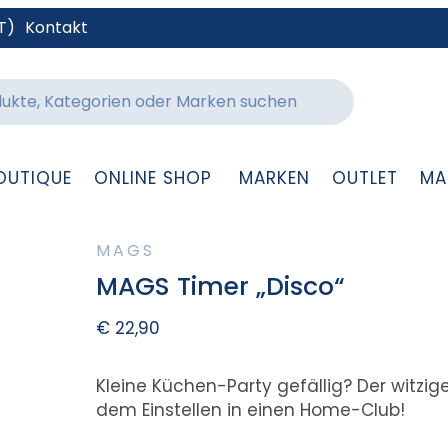
T)
Kontakt
OUTIQUE
ONLINE SHOP
MARKEN
OUTLET
MA
MAGS
MAGS Timer „Disco“
€
22,90
Kleine Küchen-Party gefällig? Der witzi
dem Einstellen in einen Home-Club!