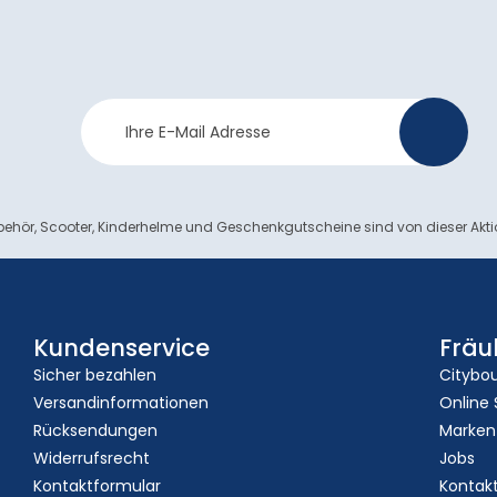
Newsletter
>
Anmeldung
ehör, Scooter, Kinderhelme und Geschenkgutscheine sind von dieser Akt
Kundenservice
Fräu
Sicher bezahlen
Citybo
Versandinformationen
Online
Rücksendungen
Marken
Widerrufsrecht
Jobs
Kontaktformular
Kontak