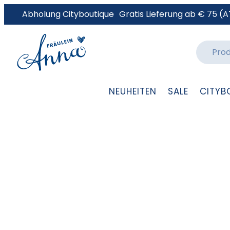
Abholung Cityboutique
Gratis Lieferung ab € 75 (A
NEUHEITEN
SALE
CITYB