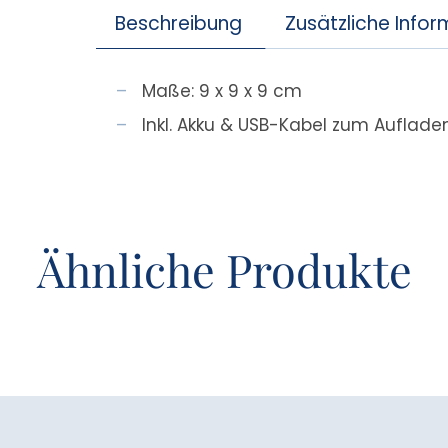
Beschreibung
Zusätzliche Info
Maße: 9 x 9 x 9 cm
Inkl. Akku & USB-Kabel zum Auflade
Ähnliche Produkte