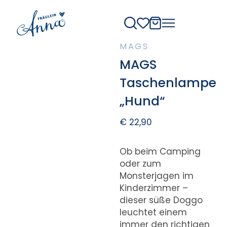
MAGS
MAGS
Taschenlampe
„Hund“
€
22,90
Ob beim Camping
oder zum
Monsterjagen im
Kinderzimmer –
dieser süße Doggo
leuchtet einem
immer den richtigen