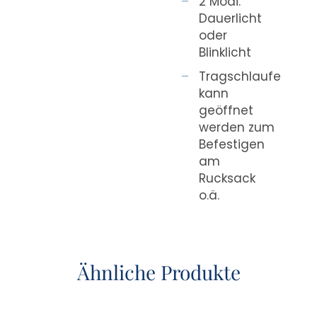
2 Modi:
Dauerlicht
oder
Blinklicht
Tragschlaufe
kann
geöffnet
werden zum
Befestigen
am
Rucksack
o.ä.
Ähnliche Produkte