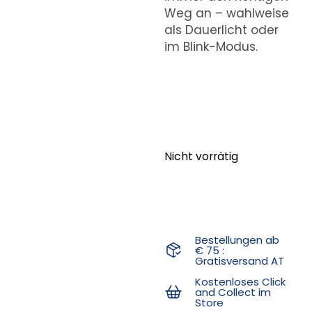
Weg an – wahlweise
als Dauerlicht oder
im Blink-Modus.
Nicht vorrätig
Bestellungen ab
€ 75 :
Gratisversand AT
Kostenloses Click
and Collect im
Store