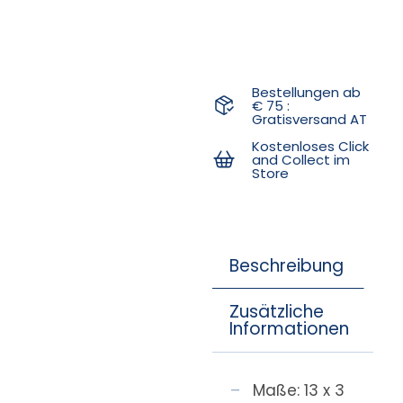
Bestellungen ab
€ 75 :
Gratisversand AT
Kostenloses Click
and Collect im
Store
Beschreibung
Zusätzliche
Informationen
Maße: 13 x 3