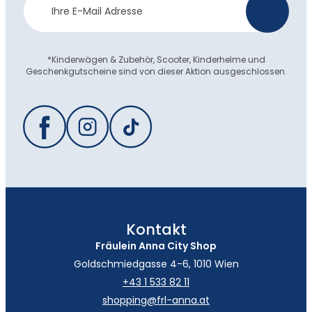
>
Anmeldung
*Kinderwägen & Zubehör, Scooter, Kinderhelme und
Geschenkgutscheine sind von dieser Aktion ausgeschlossen.
Kontakt
Fräulein Anna City Shop
Goldschmiedgasse 4-6, 1010 Wien
+43 1 533 82 11
shopping@frl-anna.at