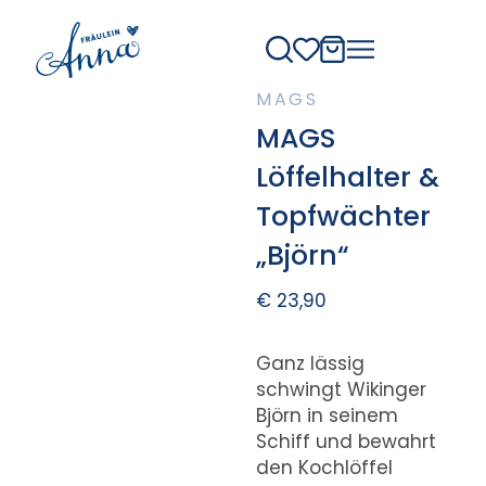
MAGS
MAGS
Löffelhalter &
Topfwächter
„Björn“
€
23,90
Ganz lässig
schwingt Wikinger
Björn in seinem
Schiff und bewahrt
den Kochlöffel