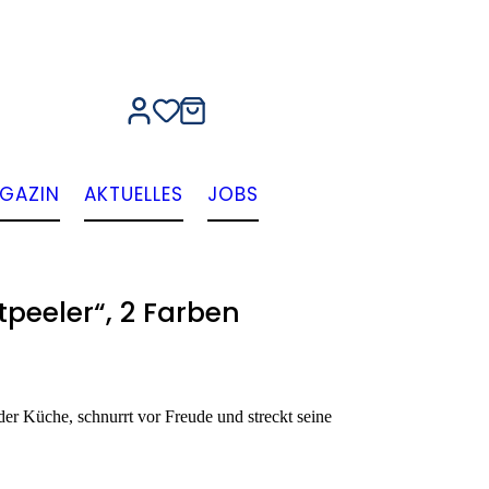
GAZIN
AKTUELLES
JOBS
eeler“, 2 Farben
n der Küche, schnurrt vor Freude und streckt seine