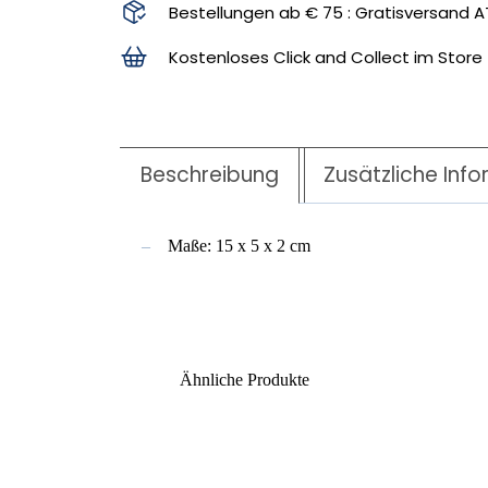
Bestellungen ab € 75 : Gratisversand A
Kostenloses Click and Collect im Store
Beschreibung
Zusätzliche Inf
Maße: 15 x 5 x 2 cm
Ähnliche Produkte