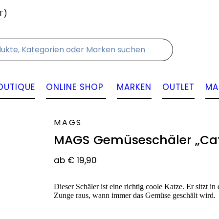
T)
Kontakt
OUTIQUE
ONLINE SHOP
MARKEN
OUTLET
MA
MAGS
MAGS Gemüseschäler „Catp
ab
€
19,90
Dieser Schäler ist eine richtig coole Katze. Er sitzt i
Zunge raus, wann immer das Gemüse geschält wird.