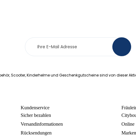
Newsletter
>
Anmeldung
ehör, Scooter, Kinderhelme und Geschenkgutscheine sind von dieser Akt
Kundenservice
Fräule
Sicher bezahlen
Citybo
Versandinformationen
Online
Rücksendungen
Marke