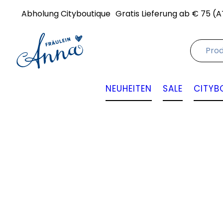
Abholung Cityboutique
Gratis Lieferung ab € 75 (A
NEUHEITEN
SALE
CITYB