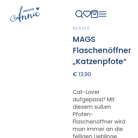
MAGS
MAGS
Flaschenöffner
„Katzenpfote“
€
13,90
Cat-Lover
aufgepasst! Mit
diesem süßen
Pfoten-
Flaschenöffner wird
man immer an die
felligen Lieblinge