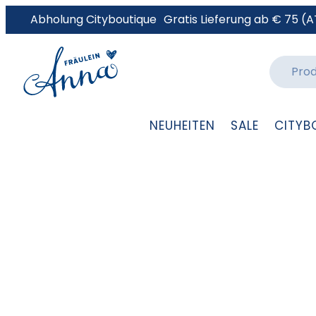
Abholung Cityboutique
Gratis Lieferung ab € 75 (A
NEUHEITEN
SALE
CITYB