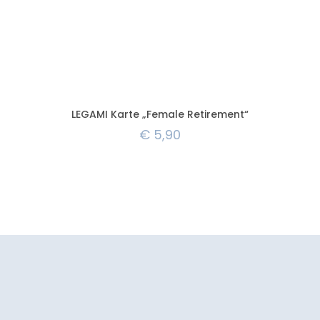
LEGAMI Karte „Female Retirement“
€
5,90