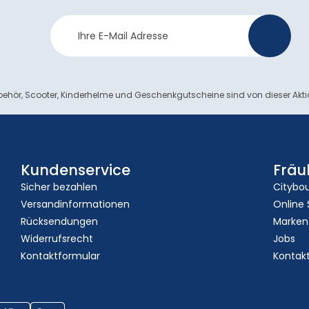
Newsletter
>
Anmeldung
ehör, Scooter, Kinderhelme und Geschenkgutscheine sind von dieser Akt
Kundenservice
Fräu
Sicher bezahlen
Citybo
Versandinformationen
Online
Rücksendungen
Marken
Widerrufsrecht
Jobs
Kontaktformular
Kontak