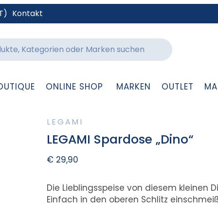
T)
Kontakt
OUTIQUE
ONLINE SHOP
MARKEN
OUTLET
MA
LEGAMI
LEGAMI Spardose „Dino“
€
29,90
Die Lieblingsspeise von diesem kleinen 
Einfach in den oberen Schlitz einschmei