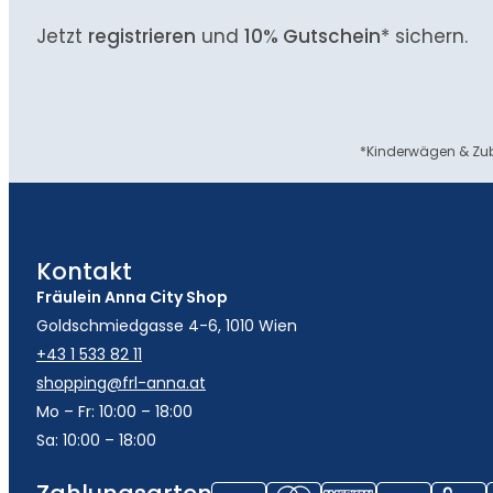
Jetzt
registrieren
und
10% Gutschein
* sichern.
*Kinderwägen & Zub
Kontakt
Fräulein Anna City Shop
Goldschmiedgasse 4-6, 1010 Wien
+43 1 533 82 11
shopping@frl-anna.at
Mo – Fr: 10:00 – 18:00
Sa: 10:00 – 18:00