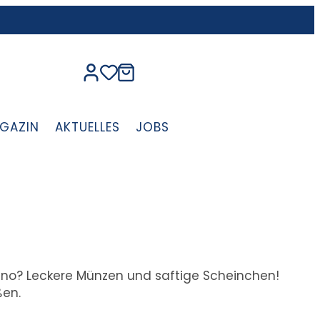
GAZIN
AKTUELLES
JOBS
Dino? Leckere Münzen und saftige Scheinchen!
ßen.