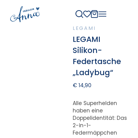
LEGAMI
LEGAMI
Silikon-
Federtasche
„Ladybug“
€
14,90
Alle Superhelden
haben eine
Doppelidentität: Das
2-in-1-
Federmäppchen