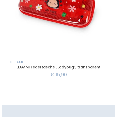
LEGAMI
LEG
LEGAMI Federtasche „Ladybug“, transparent
€
15,90