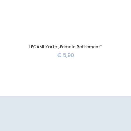
LEGAMI Karte „Female Retirement“
€
5,90