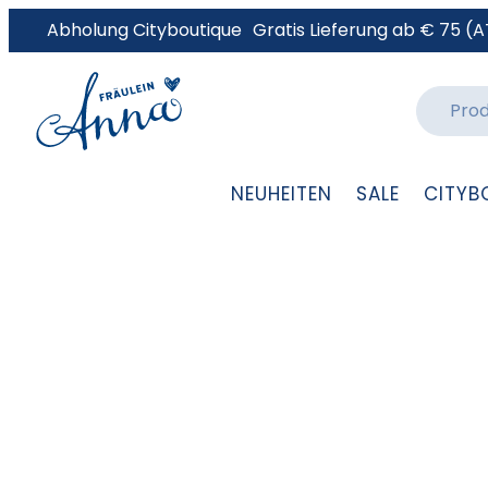
Abholung Cityboutique
Gratis Lieferung ab € 75 (A
NEUHEITEN
SALE
CITYB