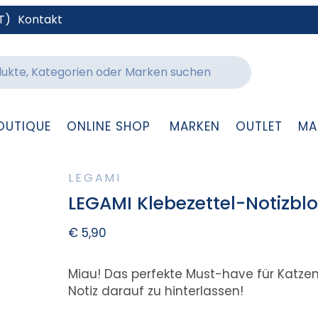
T)
Kontakt
OUTIQUE
ONLINE SHOP
MARKEN
OUTLET
MA
LEGAMI
LEGAMI Klebezettel-Notizblo
€
5,90
Miau! Das perfekte Must-have für Katzen
Notiz darauf zu hinterlassen!