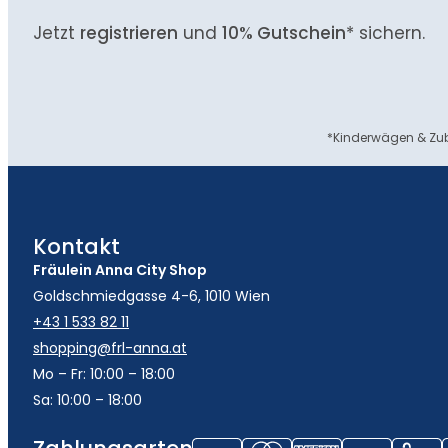
Jetzt
registrieren
und
10% Gutschein
* sichern.
*Kinderwägen & Zub
Kontakt
Fräulein Anna City Shop
Goldschmiedgasse 4-6, 1010 Wien
+43 1 533 82 11
shopping@frl-anna.at
Mo – Fr: 10:00 – 18:00
Sa: 10:00 – 18:00