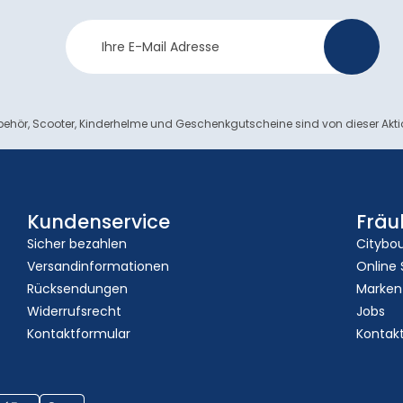
Newsletter
>
Anmeldung
ehör, Scooter, Kinderhelme und Geschenkgutscheine sind von dieser Akt
Kundenservice
Fräu
Sicher bezahlen
Citybo
Versandinformationen
Online
Rücksendungen
Marken
Widerrufsrecht
Jobs
Kontaktformular
Kontak