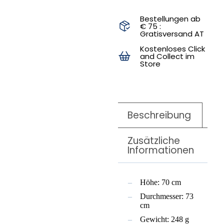
Bestellungen ab
€ 75 :
Gratisversand AT
Kostenloses Click
and Collect im
Store
Beschreibung
Zusätzliche
Informationen
Höhe: 70 cm
Durchmesser: 73
cm
Gewicht: 248 g