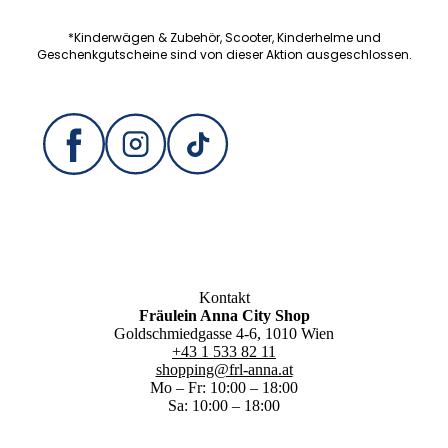
*Kinderwägen & Zubehör, Scooter, Kinderhelme und
Geschenkgutscheine sind von dieser Aktion ausgeschlossen.
Kontakt
Fräulein Anna City Shop
Goldschmiedgasse 4-6, 1010 Wien
+43 1 533 82 11
shopping@frl-anna.at
Mo – Fr: 10:00 – 18:00
Sa: 10:00 – 18:00