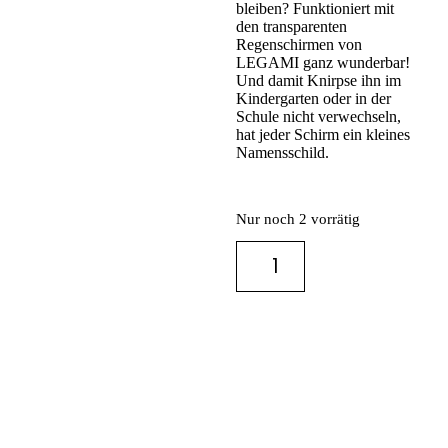
bleiben? Funktioniert mit
den transparenten
Regenschirmen von
LEGAMI ganz wunderbar!
Und damit Knirpse ihn im
Kindergarten oder in der
Schule nicht verwechseln,
hat jeder Schirm ein kleines
Namensschild.
Nur noch 2 vorrätig
IN DEN
WARENKORB