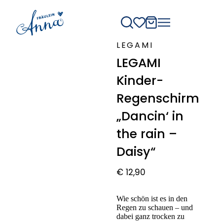
LEGAMI
LEGAMI
Kinder-
Regenschirm
„Dancin‘ in
the rain –
Daisy“
€
12,90
Wie schön ist es in den
Regen zu schauen – und
dabei ganz trocken zu