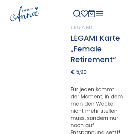
LEGAMI
LEGAMI Karte
„Female
Retirement“
€
5,90
Für jeden kommt
der Moment, in dem
man den Wecker
nicht mehr stellen
muss, sondern nur
noch auf
Entspannung setzt!