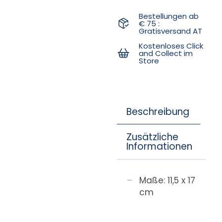
Bestellungen ab
€ 75 :
Gratisversand AT
Kostenloses Click
and Collect im
Store
Beschreibung
Zusätzliche
Informationen
Maße: 11,5 x 17
cm