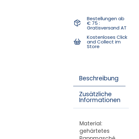
Bestellungen ab
€ 75 :
Gratisversand AT
Kostenloses Click
and Collect im
Store
Beschreibung
Zusätzliche
Informationen
Material:
gehärtetes
Pappmasché,