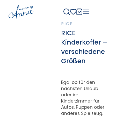
RICE
RICE
Kinderkoffer –
verschiedene
Größen
Egal ob für den
nächsten Urlaub
oder im
Kinderzimmer für
Autos, Puppen oder
anderes Spielzeug.