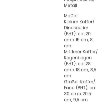
Metall
Maße:
Kleiner Koffer/
Dinosaurier
(BHT): ca. 20
cm x 15 cm, 8
cm
Mittlerer Koffer/
Regenbogen
(BHT): ca. 28
cm x 18 cm, 8,5
cm
Großer Koffer/
Face (BHT): ca.
30 cm x 20,5
cm, 9,5 cm