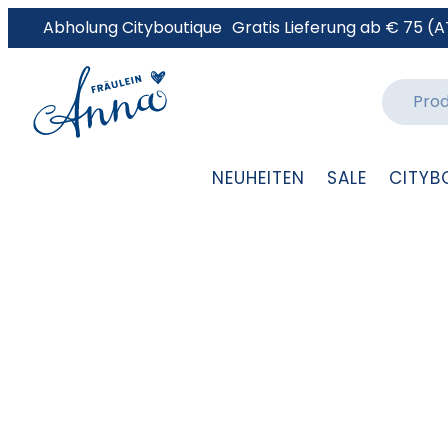
Abholung Cityboutique
Gratis Lieferung ab € 75 (A
NEUHEITEN
SALE
CITYB