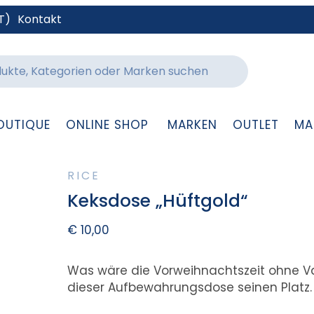
T)
Kontakt
OUTIQUE
ONLINE SHOP
MARKEN
OUTLET
MA
RICE
Keksdose „Hüftgold“
€
10,00
Was wäre die Vorweihnachtszeit ohne Vani
dieser Aufbewahrungsdose seinen Platz.