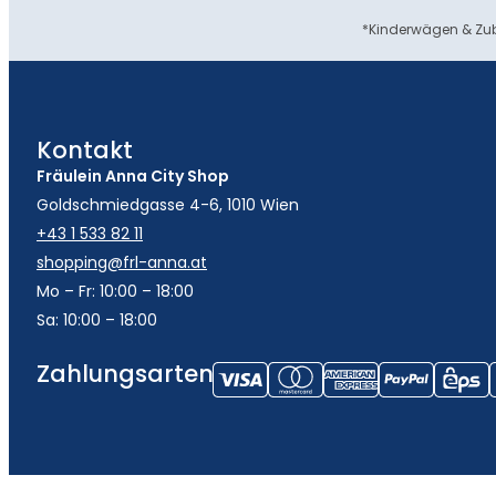
*Kinderwägen & Zub
Kontakt
Fräulein Anna City Shop
Goldschmiedgasse 4-6, 1010 Wien
+43 1 533 82 11
shopping@frl-anna.at
Mo – Fr: 10:00 – 18:00
Sa: 10:00 – 18:00
Zahlungsarten