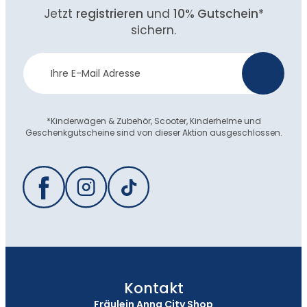
Jetzt
registrieren
und
10% Gutschein
*
sichern.
Newsletter
>
Anmeldung
*Kinderwägen & Zubehör, Scooter, Kinderhelme und
Geschenkgutscheine sind von dieser Aktion ausgeschlossen.
Kontakt
Fräulein Anna City Shop