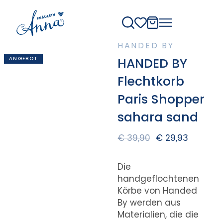
HANDED BY
ANGEBOT
HANDED BY
Flechtkorb
Paris Shopper
sahara sand
€
39,90
€
29,93
Die
handgeflochtenen
Körbe von Handed
By werden aus
Materialien, die die