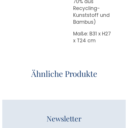
70% aus
Recycling-
Kunststoff und
Bambus)
Maße: B31 x H27
x T24 cm
Ähnliche Produkte
Newsletter