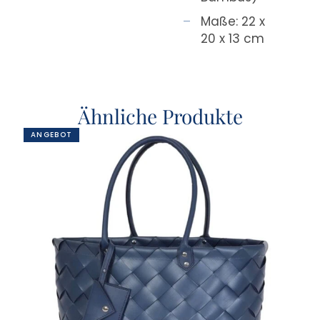
Maße: 22 x
20 x 13 cm
Ähnliche Produkte
ANGEBOT