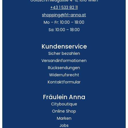
+43 1 533 82 11
shopping@frl-anna.at
Mo – Fr: 10:00 – 18:00
Sa: 10:00 – 18:00
Kundenservice
Sicher bezahlen
Versandinformationen
Rücksendungen
Widerrufsrecht
Kontaktformular
Fräulein Anna
Cityboutique
Online Shop
Marken
Jobs