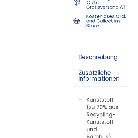
€ 75 :
Gratisversand AT
Kostenloses Click
and Collect im
Store
Beschreibung
Zusätzliche
Informationen
Kunststoff
(zu 70% aus
Recycling-
Kunststoff
und
Bambus)