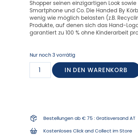
Shopper seinen einzigartigen Look sowie 
Smartphone und Co. Die Handed By Körbe
wenig wie möglich belasten (z.B. Recycl
Produkte, auf denen sich das Hand-Logo
garantiert zu 100 % ohne Kinderarbeit pro
Nur noch 3 vorrätig
IN DEN WARENKORB
Bestellungen ab € 75 : Gratisversand AT
Kostenloses Click and Collect im Store