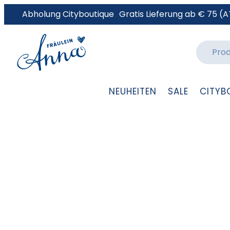
Abholung Cityboutique
Gratis Lieferung ab € 75 (A
NEUHEITEN
SALE
CITYB