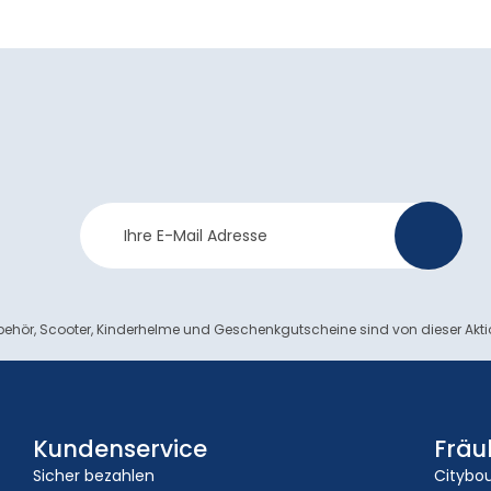
Newsletter
>
Anmeldung
ehör, Scooter, Kinderhelme und Geschenkgutscheine sind von dieser Akt
Kundenservice
Fräu
Sicher bezahlen
Citybo