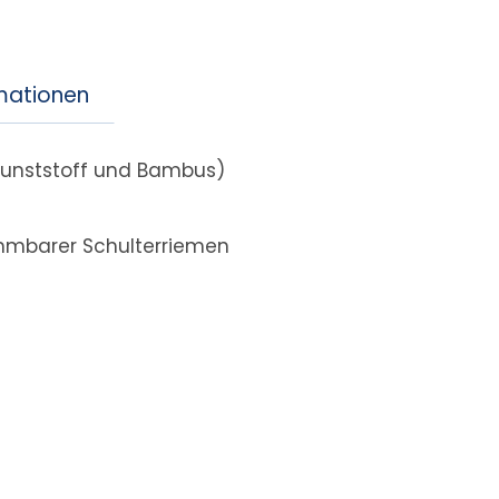
rmationen
Kunststoff und Bambus)
hmbarer Schulterriemen