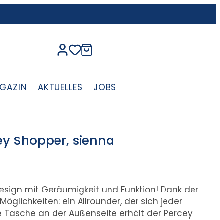
GAZIN
AKTUELLES
JOBS
ey Shopper, sienna
esign mit Geräumigkeit und Funktion! Dank der
öglichkeiten: ein Allrounder, der sich jeder
ne Tasche an der Außenseite erhält der Percey