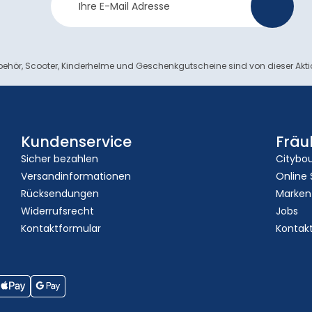
>
Anmeldung
ehör, Scooter, Kinderhelme und Geschenkgutscheine sind von dieser Akt
Kundenservice
Fräu
Sicher bezahlen
Citybo
Versandinformationen
Online
Rücksendungen
Marken
Widerrufsrecht
Jobs
Kontaktformular
Kontak