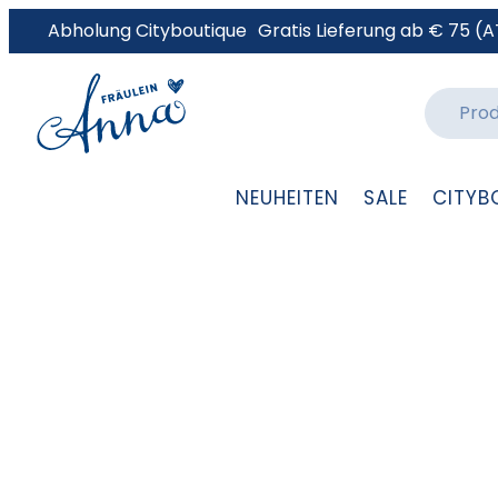
Abholung Cityboutique
Gratis Lieferung ab € 75 (A
NEUHEITEN
SALE
CITYB