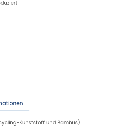
duziert.
rmationen
Recycling-Kunststoff und Bambus)