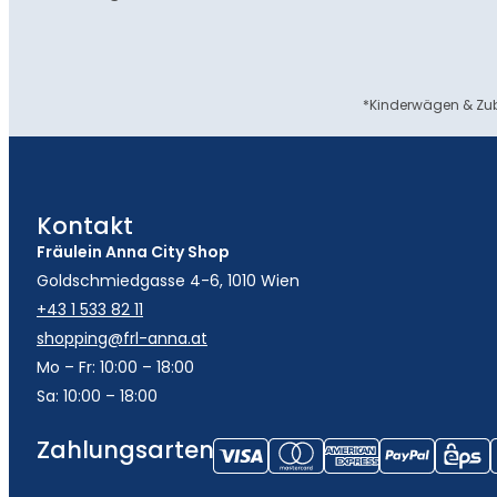
*Kinderwägen & Zub
Kontakt
Fräulein Anna City Shop
Goldschmiedgasse 4-6, 1010 Wien
+43 1 533 82 11
shopping@frl-anna.at
Mo – Fr: 10:00 – 18:00
Sa: 10:00 – 18:00
Zahlungsarten