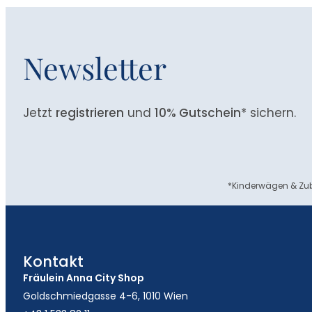
Newsletter
Jetzt
registrieren
und
10% Gutschein
* sichern.
*Kinderwägen & Zub
Kontakt
Fräulein Anna City Shop
Goldschmiedgasse 4-6, 1010 Wien