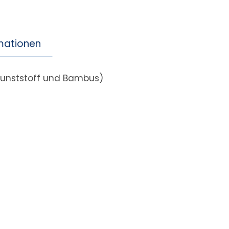
rmationen
Kunststoff und Bambus)