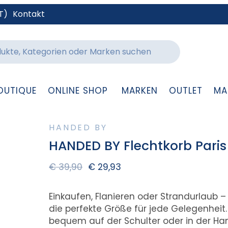
T)
Kontakt
OUTIQUE
ONLINE SHOP
MARKEN
OUTLET
MA
HANDED BY
HANDED BY Flechtkorb Paris
€
39,90
€
29,93
Einkaufen, Flanieren oder Strandurlaub 
die perfekte Größe für jede Gelegenheit.
bequem auf der Schulter oder in der Han