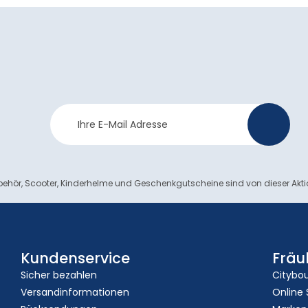
Newsletter
>
Anmeldung
ehör, Scooter, Kinderhelme und Geschenkgutscheine sind von dieser Akt
Kundenservice
Fräu
Sicher bezahlen
Citybo
Versandinformationen
Online