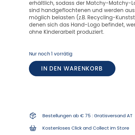
erhältlich, sodass der Matchy-Matchy-Lo
sind handgeflochtenen und werden aus M
möglich belasten (z.B. Recycling-Kunstst
denen sich das Hand-Logo befindet, wer
ohne Kinderarbeit produziert.
Nur noch 1 vorrätig
IN DEN WARENKORB
Bestellungen ab € 75 : Gratisversand AT
Kostenloses Click and Collect im Store