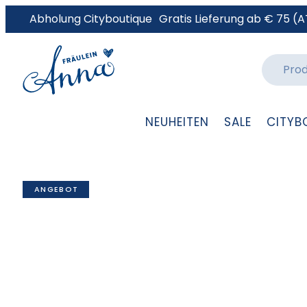
Abholung Cityboutique
Gratis Lieferung ab € 75 (A
NEUHEITEN
SALE
CITYB
ANGEBOT