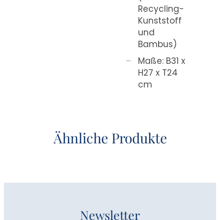
Recycling-
Kunststoff
und
Bambus)
Maße: B31 x
H27 x T24
cm
Ähnliche Produkte
Newsletter