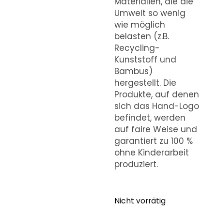
Materialien, die die
Umwelt so wenig
wie möglich
belasten (z.B.
Recycling-
Kunststoff und
Bambus)
hergestellt. Die
Produkte, auf denen
sich das Hand-Logo
befindet, werden
auf faire Weise und
garantiert zu 100 %
ohne Kinderarbeit
produziert.
Nicht vorrätig