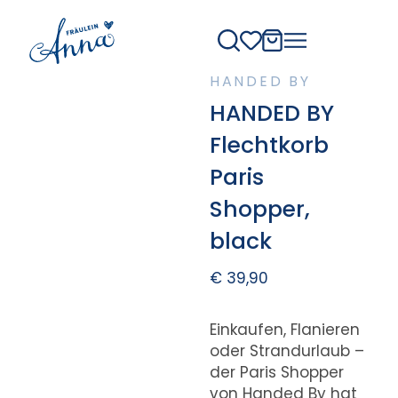
HANDED BY
HANDED BY
Flechtkorb
Paris
Shopper,
black
€
39,90
Einkaufen, Flanieren
oder Strandurlaub –
der Paris Shopper
von Handed By hat