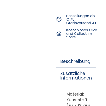
Bestellungen ab
€ 75 :
Gratisversand AT
Kostenloses Click
and Collect im
Store
Beschreibung
Zusätzliche
Informationen
Material:
Kunststoff
(zu 70% aus