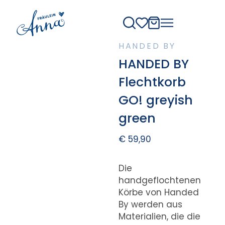
HANDED BY
HANDED BY
Flechtkorb
GO! greyish
green
€
59,90
Die
handgeflochtenen
Körbe von Handed
By werden aus
Materialien, die die