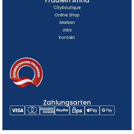
Fräulein Anna
Cityboutique
Online Shop
Marken
Jobs
Kontakt
Zahlungsarten