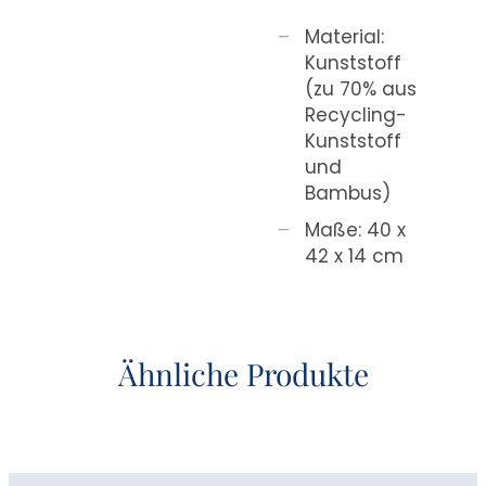
Material:
Kunststoff
(zu 70% aus
Recycling-
Kunststoff
und
Bambus)
Maße: 40 x
42 x 14 cm
Ähnliche Produkte