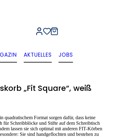
GAZIN
AKTUELLES
JOBS
orb „Fit Square“, weiß
quadratischem Format sorgen dafür, dass keine
h für Schreibblöcke und Stifte auf dem Schreibtisch
dem lassen sie sich optimal mit anderen FIT-Körben
esondere: Sie sind handgeflochten und bestehen zu