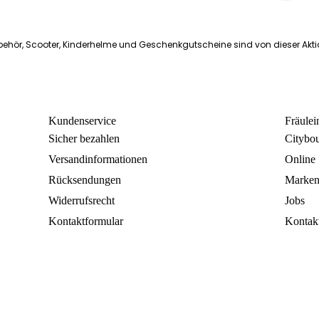
ehör, Scooter, Kinderhelme und Geschenkgutscheine sind von dieser Akt
Kundenservice
Fräule
Sicher bezahlen
Citybo
Versandinformationen
Online
Rücksendungen
Marke
Widerrufsrecht
Jobs
Kontaktformular
Kontak