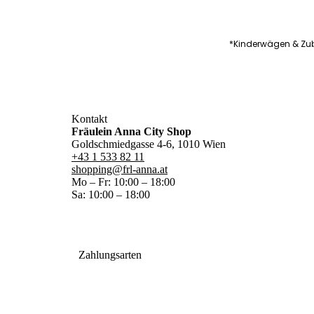
*Kinderwägen & Zub
Kontakt
Fräulein Anna City Shop
Goldschmiedgasse 4-6, 1010 Wien
+43 1 533 82 11
shopping@frl-anna.at
Mo – Fr: 10:00 – 18:00
Sa: 10:00 – 18:00
Zahlungsarten