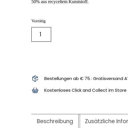
50% aus recyceltem Kunststoff.
Vorrätig
IN DEN WARENKORB
Bestellungen ab € 75 : Gratisversand A
Kostenloses Click and Collect im Store
Beschreibung
Zusätzliche Inf