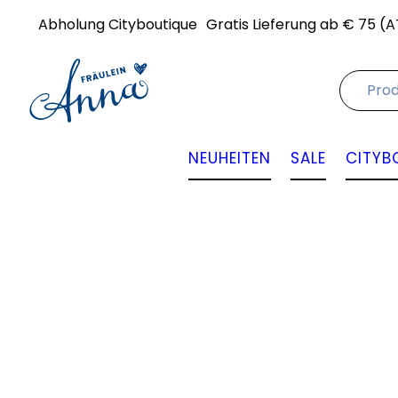
Abholung Cityboutique
Gratis Lieferung ab € 75 (A
NEUHEITEN
SALE
CITYB
Angebot