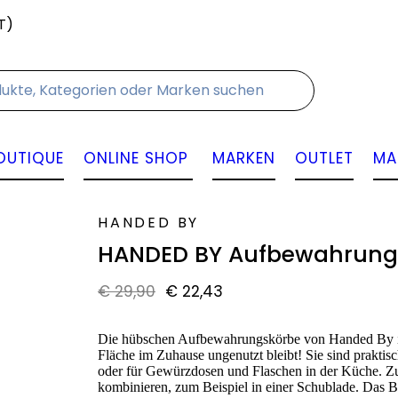
T)
Kontakt
OUTIQUE
ONLINE SHOP
MARKEN
OUTLET
MA
HANDED BY
HANDED BY Aufbewahrungsk
€
29,90
€
22,43
Die hübschen Aufbewahrungskörbe von Handed By in 
Fläche im Zuhause ungenutzt bleibt! Sie sind praktisc
oder für Gewürzdosen und Flaschen in der Küche. Zu
kombinieren, zum Beispiel in einer Schublade. Das B