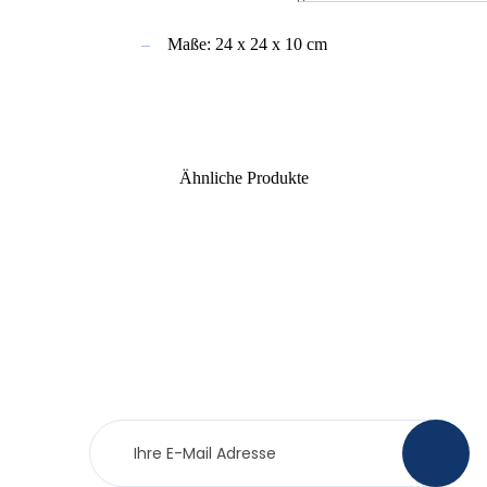
Maße: 24 x 24 x 10 cm
Ähnliche Produkte
Newsletter
>
Anmeldung