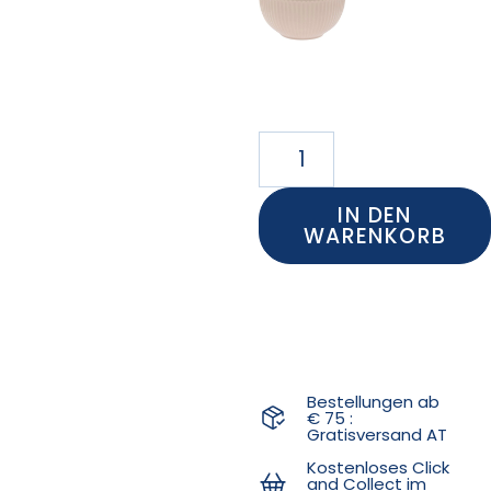
IN DEN
WARENKORB
Bestellungen ab
€ 75 :
Gratisversand AT
Kostenloses Click
and Collect im