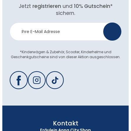
Jetzt
registrieren
und
10% Gutschein
*
sichern.
Newsletter
>
Anmeldung
*Kinderwägen & Zubehör, Scooter, Kinderhelme und
Geschenkgutscheine sind von dieser Aktion ausgeschlossen.
Kontakt
Fräulein Anna City Shop