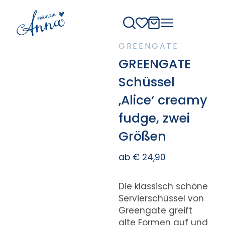
GREENGATE
GREENGATE
Schüssel
‚Alice‘ creamy
fudge, zwei
Größen
ab
€
24,90
Die klassisch schöne
Servierschüssel von
Greengate greift
alte Formen auf und