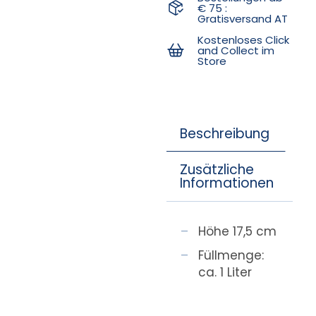
€ 75 :
Gratisversand AT
Kostenloses Click
and Collect im
Store
Beschreibung
Zusätzliche
Informationen
Höhe 17,5 cm
Füllmenge:
ca. 1 Liter