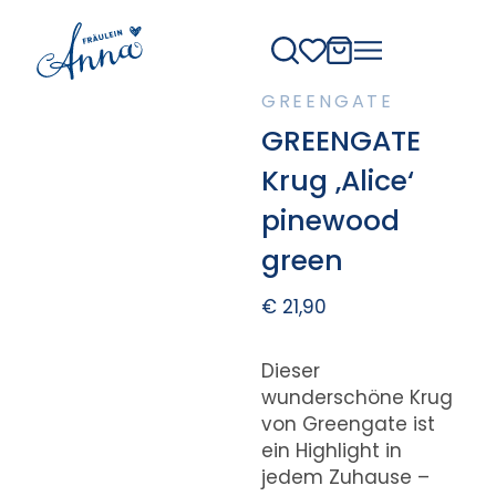
GREENGATE
GREENGATE
Krug ‚Alice‘
pinewood
green
€
21,90
Dieser
wunderschöne Krug
von Greengate ist
ein Highlight in
jedem Zuhause –