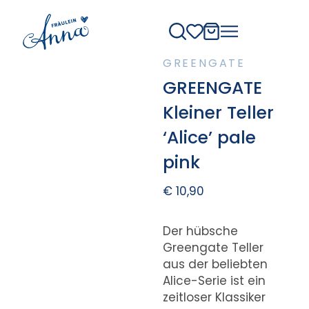
GREENGATE
GREENGATE
Kleiner Teller
‘Alice’ pale
pink
€
10,90
Der hübsche
Greengate Teller
aus der beliebten
Alice-Serie ist ein
zeitloser Klassiker