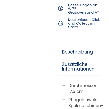
Bestellungen ab
€ 75 :
Gratisversand AT
Kostenloses Click
and Collect im
Store
Beschreibung
Zusätzliche
Informationen
Durchmesser:
17,5 cm
Pflegehinweis:
Spülmaschinen-