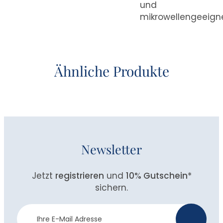
und
mikrowellengeeign
Ähnliche Produkte
Newsletter
Jetzt
registrieren
und
10% Gutschein
*
sichern.
Newsletter
>
Anmeldung