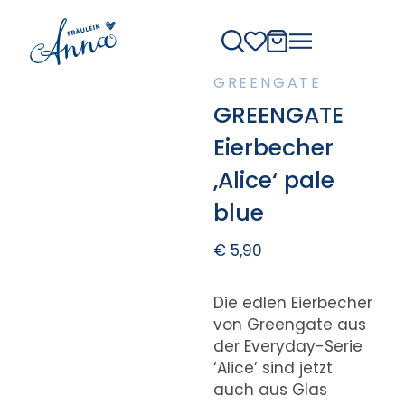
GREENGATE
GREENGATE
Eierbecher
‚Alice‘ pale
blue
€
5,90
Die edlen Eierbecher
von Greengate aus
der Everyday-Serie
‘Alice’ sind jetzt
auch aus Glas