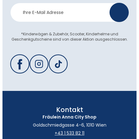
Newsletter
>
Anmeldung
*Kinderwägen & Zubehör, Scooter, Kinderhelme und
Geschenkgutscheine sind von dieser Aktion ausgeschlossen.
Kontakt
Fräulein Anna City Shop
Goldschmiedgasse 4-6, 1010 Wien
+43 1 533 82 11