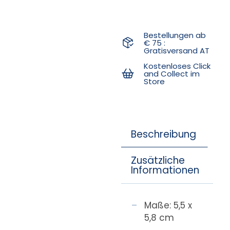
Bestellungen ab
€ 75 :
Gratisversand AT
Kostenloses Click
and Collect im
Store
Beschreibung
Zusätzliche
Informationen
Maße: 5,5 x
5,8 cm