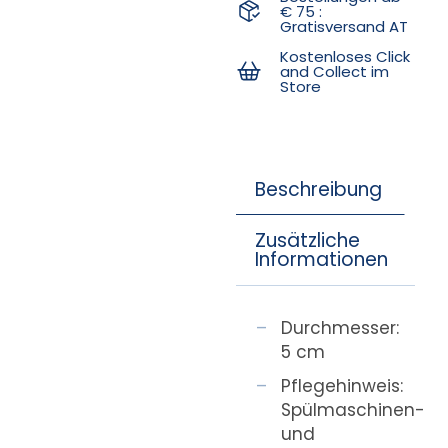
€ 75 :
Gratisversand AT
Kostenloses Click
and Collect im
Store
Beschreibung
Zusätzliche
Informationen
Durchmesser:
5 cm
Pflegehinweis:
Spülmaschinen-
und