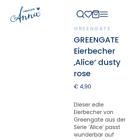
GREENGATE
GREENGATE
Eierbecher
‚Alice‘ dusty
rose
€
4,90
Dieser edle
Eierbecher von
Greengate aus der
Serie ‘Alice’ passt
wunderbar auf