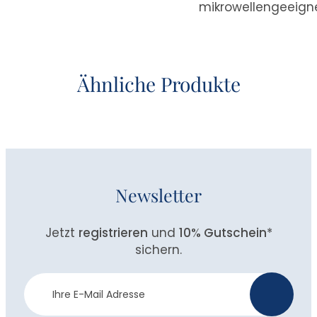
mikrowellengeeign
Ähnliche Produkte
Newsletter
Jetzt
registrieren
und
10% Gutschein
*
sichern.
Newsletter
>
Anmeldung