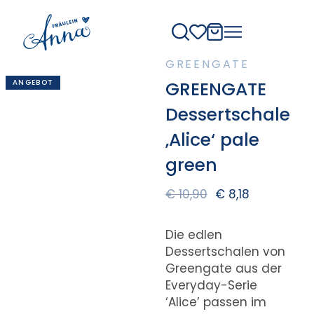
GREENGATE
ANGEBOT
GREENGATE
Dessertschale
‚Alice‘ pale
green
€
10,90
€
8,18
Die edlen
Dessertschalen von
Greengate aus der
Everyday-Serie
‘Alice’ passen im