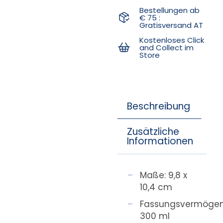
Bestellungen ab
€ 75 :
Gratisversand AT
Kostenloses Click
and Collect im
Store
Beschreibung
Zusätzliche
Informationen
Maße: 9,8 x
10,4 cm
Fassungsvermögen
300 ml