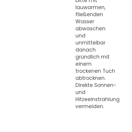
bitte mit
lauwarmen,
fließenden
Wasser
abwaschen
und
unmittelbar
danach
gründlich mit
einem
trockenen Tuch
abtrocknen.
Direkte Sonnen-
und
Hitzeeinstrahlung
vermeiden.