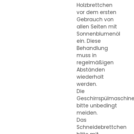
Holzbrettchen
vor dem ersten
Gebrauch von
allen Seiten mit
Sonnenblumenöl
ein. Diese
Behandlung
muss in
regelmäßigen
Abständen
wiederholt
werden.
Die
Geschirrspülmaschin
bitte unbedingt
meiden.
Das
Schneidebrettchen