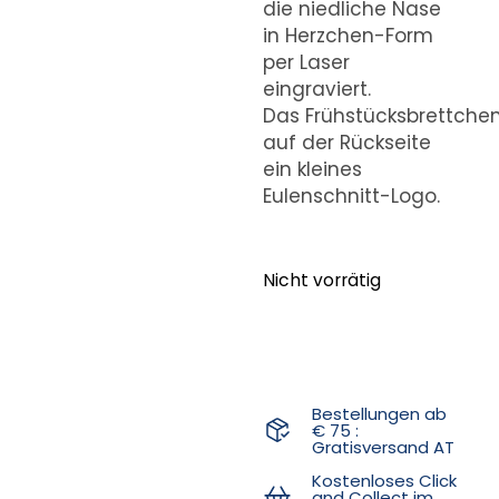
die niedliche Nase
in Herzchen-Form
per Laser
eingraviert.
Das Frühstücksbrettche
auf der Rückseite
ein kleines
Eulenschnitt-Logo.
Nicht vorrätig
Bestellungen ab
€ 75 :
Gratisversand AT
Kostenloses Click
and Collect im