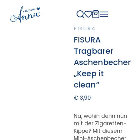
FISURA
FISURA
Tragbarer
Aschenbecher
„Keep it
clean“
€
3,90
Na, wohin denn nun
mit der Zigaretten-
Kippe? Mit diesem
Mini-Aschenbecher