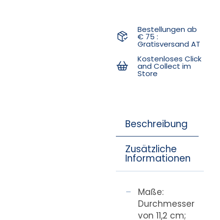
Bestellungen ab
€ 75 :
Gratisversand AT
Kostenloses Click
and Collect im
Store
Beschreibung
Zusätzliche
Informationen
Maße:
Durchmesser
von 11,2 cm;