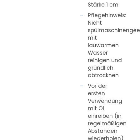
Stärke 1 cm
Pflegehinweis:
Nicht
spülmaschinengeei
mit
lauwarmen
Wasser
reinigen und
gründlich
abtrocknen
Vor der
ersten
Verwendung
mit Öl
einreiben (in
regelmäßigen
Abständen
wiederholen)