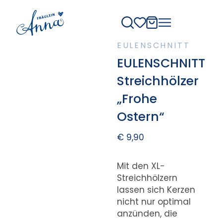
EULENSCHNITT
EULENSCHNITT
Streichhölzer
„Frohe
Ostern“
€
9,90
Mit den XL-
Streichhölzern
lassen sich Kerzen
nicht nur optimal
anzünden, die