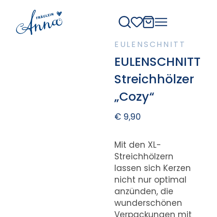
EULENSCHNITT
EULENSCHNITT
Streichhölzer
„Cozy“
€
9,90
Mit den XL-
Streichhölzern
lassen sich Kerzen
nicht nur optimal
anzünden, die
wunderschönen
Verpackungen mit