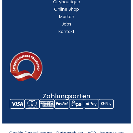
Cityboutique
Online Shop
Marken
Jobs
Kontakt
Zahlungsarten
Cookie Einstellungen
Datenschutz
AGB
Impressum