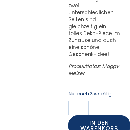
zwei
unterschiedlichen
Seiten sind
gleichzeitig ein
tolles Deko-Piece im
Zuhause und auch
eine schöne
Geschenk-Idee!
Produktfotos: Maggy
Melzer
Nur noch 3 vorrätig
IN DEN
WARENKORB