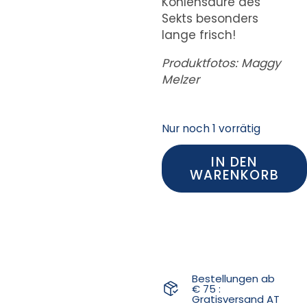
Kohlensäure des
Sekts besonders
lange frisch!
Produktfotos: Maggy
Melzer
Nur noch 1 vorrätig
IN DEN
WARENKORB
Bestellungen ab
€ 75 :
Gratisversand AT