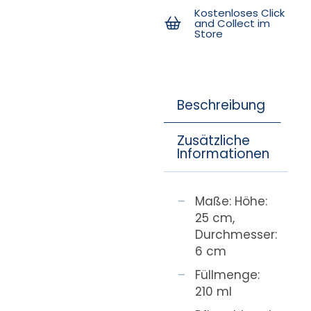
Kostenloses Click
and Collect im
Store
Beschreibung
Zusätzliche
Informationen
Maße: Höhe:
25 cm,
Durchmesser:
6 cm
Füllmenge:
210 ml