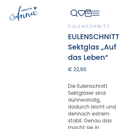
EULENSCHNITT
EULENSCHNITT
Sektglas „Auf
das Leben“
€
22,90
Die Eulenschnitt
Sektgläser sind
dünnwandig,
dadurch leicht und
dennoch extrem
stabil. Genau das
macht sie in