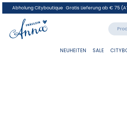
Abholung Cityboutique
Gratis Lieferung ab € 75 (A
NEUHEITEN
SALE
CITYB