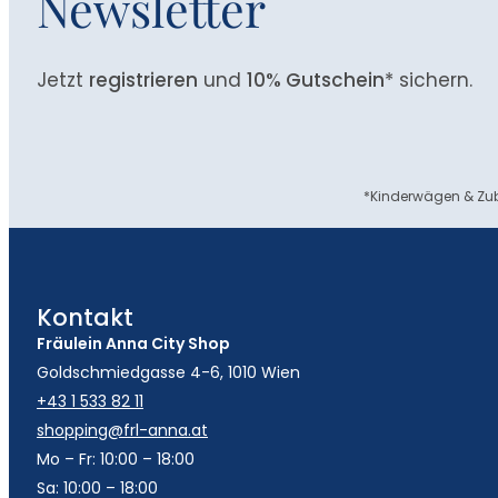
Newsletter
Jetzt
registrieren
und
10% Gutschein
* sichern.
*Kinderwägen & Zub
Kontakt
Fräulein Anna City Shop
Goldschmiedgasse 4-6, 1010 Wien
+43 1 533 82 11
shopping@frl-anna.at
Mo – Fr: 10:00 – 18:00
Sa: 10:00 – 18:00