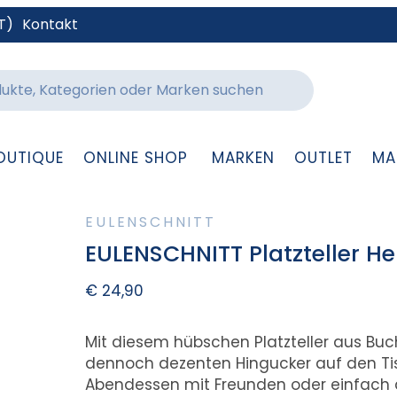
T)
Kontakt
OUTIQUE
ONLINE SHOP
MARKEN
OUTLET
MA
EULENSCHNITT
EULENSCHNITT Platzteller He
€
24,90
Mit diesem hübschen Platzteller aus B
dennoch dezenten Hingucker auf den Ti
Abendessen mit Freunden oder einfach als