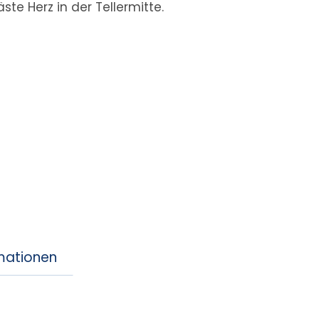
te Herz in der Tellermitte.
rmationen