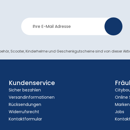
Newsletter
>
Anmeldung
ehör, Scooter, Kinderhelme und Geschenkgutscheine sind von dieser Akt
Kundenservice
Fräu
Sicher bezahlen
Citybo
Versandinformationen
Online
Rücksendungen
Marken
Widerrufsrecht
Jobs
Kontaktformular
Kontak