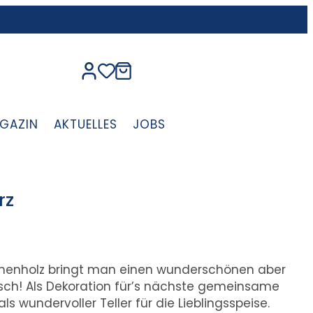
GAZIN
AKTUELLES
JOBS
rz
uchenholz bringt man einen wunderschönen aber
sch! Als Dekoration für’s nächste gemeinsame
 wundervoller Teller für die Lieblingsspeise.