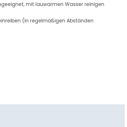
ngeeignet, mit lauwarmen Wasser reinigen
einreiben (in regelmäßigen Abständen