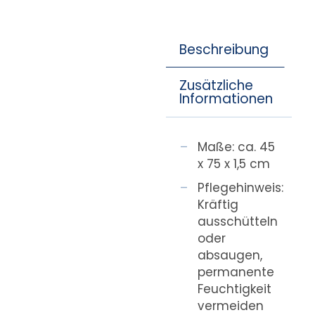
Beschreibung
Zusätzliche
Informationen
Maße: ca. 45
x 75 x 1,5 cm
Pflegehinweis:
Kräftig
ausschütteln
oder
absaugen,
permanente
Feuchtigkeit
vermeiden