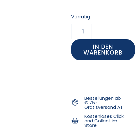
Vorrätig
IN DEN
WARENKORB
Bestellungen ab
€ 75 :
Gratisversand AT
Kostenloses Click
and Collect im
Store