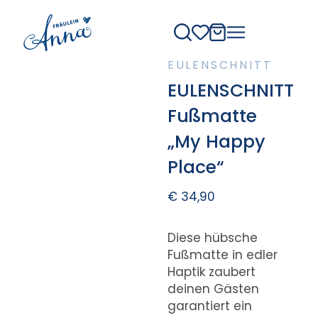
EULENSCHNITT
EULENSCHNITT
Fußmatte
„My Happy
Place“
€
34,90
Diese hübsche
Fußmatte in edler
Haptik zaubert
deinen Gästen
garantiert ein