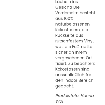
Lächeln ins
Gesicht! Die
Vorderseite besteht
aus 100%
naturbelassenen
Kokosfasern, die
Rückseite aus
rutschfestem Vinyl,
was die Fußmatte
sicher an ihrem
vorgesehenen Ort
fixiert. Zu beachten:
Kokosfasern sind
ausschließlich für
den Indoor Bereich
gedacht.
Produktfoto: Hanna
Wol