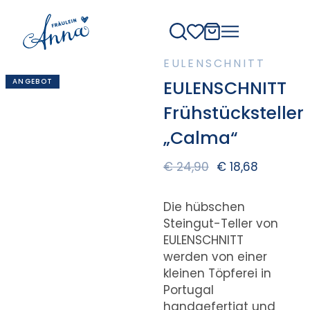
EULENSCHNITT
ANGEBOT
EULENSCHNITT
Frühstücksteller
„Calma“
€
24,90
€
18,68
Die hübschen
Steingut-Teller von
EULENSCHNITT
werden von einer
kleinen Töpferei in
Portugal
handgefertigt und