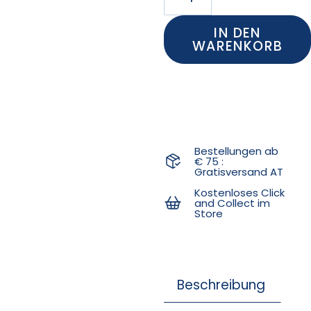
IN DEN
WARENKORB
Bestellungen ab
€ 75 :
Gratisversand AT
Kostenloses Click
and Collect im
Store
Beschreibung